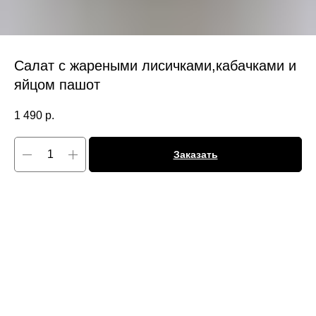
Салат с жареными лисичками,кабачками и
яйцом пашот
1 490
р.
Заказать