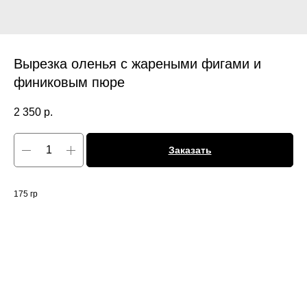
Вырезка оленья с жареными фигами и
финиковым пюре
2 350
р.
Заказать
175 гр