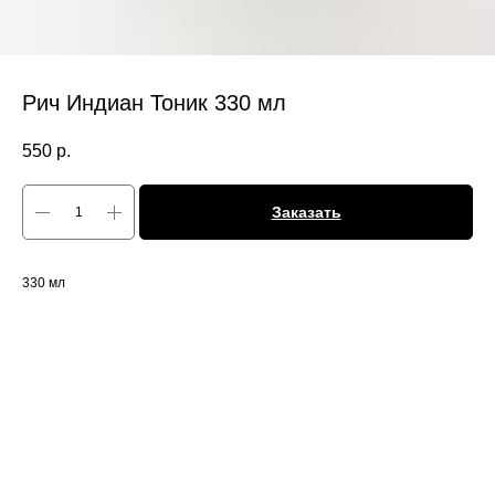
Рич Индиан Тоник 330 мл
550
р.
Заказать
330 мл